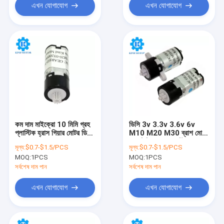
এখন যোগাযোগ
এখন যোগাযোগ
কম দাম মাইক্রো 10 মিমি গ্রহ
ডিসি 3v 3.3v 3.6v 6v
প্লাস্টিক হ্রাস গিয়ার মোটর ডিসি
M10 M20 M30 ব্রাশ মোটর
1.5v 3v 3.7v 5v 6v
10 মিমি গ্রহের প্লাস্টিকের
মূল্য:
$0.7-$1.5/PCS
মূল্য:
$0.7-$1.5/PCS
গিয়ারবক্স সহ
MOQ:
1PCS
MOQ:
1PCS
সর্বশেষ দাম পান
সর্বশেষ দাম পান
এখন যোগাযোগ
এখন যোগাযোগ