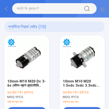
প্লাস্টিক গিয়ার্ড মোটর
(10)
10mm M10 M20 Dc 3-
10mm M10 M20
6v মেটাল-ব্রাশ প্ল্যানেটারি
1.5vdc 3vdc 3.3vdc
প্লাস্টিক গিয়ার মোটর
5vdc 6vdc প্লাস্টিক গ্রহ
মূল্য:
$0.7-$1.5/PCS
মূল্য:
$0.7-$1.5/PCS
গিয়ার হ্রাস মোটর
MOQ:
1PCS
MOQ:
1PCS
সর্বশেষ দাম পান
সর্বশেষ দাম পান