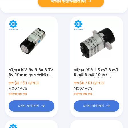
আপনার প্রয়োজনীয়তা দিন
মাইক্রো ডিসি 3v 3.3v 3.7v
মাইক্রো ডিসি 1.5 ভোল্ট 3 ভোল্ট
6v 10mm ব্যাস প্লাস্টিক
5 ভোল্ট 6 ভোল্ট 10 মিমি
গিয়ার হ্রাস মোটর
প্লাস্টিক প্ল্যানেটারি গিয়ার রিডুসার
মূল্য:
$0.7-$1.5/PCS
মূল্য:
$0.7-$1.5/PCS
মোটর
MOQ:
1PCS
MOQ:
1PCS
সর্বশেষ দাম পান
সর্বশেষ দাম পান
এখন যোগাযোগ
এখন যোগাযোগ