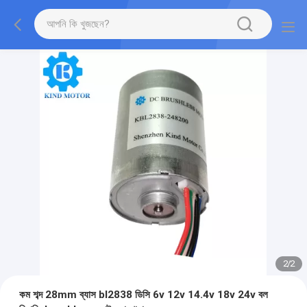
2
/
2
কম শব্দ 28mm ব্যাস bl2838 ডিসি 6v 12v 14.4v 18v 24v বল