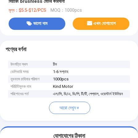
বিয়ারিং brushless মোটর কারখানা
মূল্য：$5.5-$12/PCS
MOQ：1000pcs
ভালো দাম
এখন যোগাযোগ
পণ্যের বর্ণনা
উৎপত্তি স্থল
চীন
ডেলিভারি সময়
1-6 সপ্তাহ
ন্যূনতম চাহিদার পরিমাণ
1000pcs
পরিচিতিমুলক নাম
Kind Motor
পরিশোধের শর্ত
এল/সি, ডি/এ, ডি/পি, টি/টি, পেপ্যাল, ওয়েস্টার্ন ইউনিয়ন
আরো দেখুন
যোগাযোগের ঠিকানা