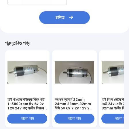
চালিয়ে
প্রস্তাবিত পণ্য
হাই পাওয়ার মাইক্রো নিম্ন গতি
কম শব্দ ব্যাসার্ধ 22mm
হাই স্পিড মোটর ডিসি
1-5000rpm 5v 6v 9v
24mm 28mm 32mm
ভোল্ট 24v মোটর 
12v 24v ধাতু গ্রহীয় গিয়ারবক্স
ডিসি 5v 6v 7.2v 12v 24v
32mm গ্রহীয় গিয়ারব
গিয়ারযুক্ত ডিসি ব্রাশ মোটর
ধাতু ব্রাশহীন গ্রহীয় গিয়ারযুক্ত
মোটর স্মার্ট হোমের জন্য
ভালো দাম
ভালো দাম
ভালো দাম