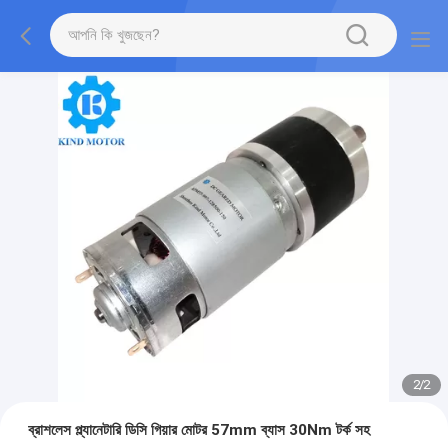
2
/
2
ব্রাশলেস প্ল্যানেটারি ডিসি গিয়ার মোটর 57mm ব্যাস 30Nm টর্ক সহ