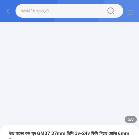
2
/
0
উচ্চ মানের কম শব্দ GM37 37mm ডিসি 3v-24v ডিসি গিয়ার মোটর 6mm