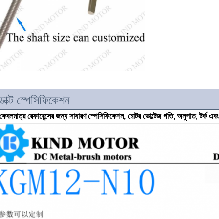
ডাক্ট স্পেসিফিকেশন
কেবলমাত্র রেফারেন্সের জন্য সাধারণ স্পেসিফিকেশন, মোটর ভোল্টেজ গতি, অনুপাত, টর্ক এবং শ