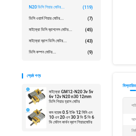
N20 ডিসি গিয়ার মোটর...
(119)
ডিসি ওয়ার্ম গিয়ার মোটর...
(7)
মাইক্রো ডিসি ব্রাশলেস মোটর...
(45)
মাইক্রো ব্রাশ ডিসি মোটর...
(43)
ডিসি কম্পন মোটর...
(9)
শ্রেষ্ঠ পণ্য
বিস্তারিত
মাইক্রো GM12-N20 3v 5v
6v 12v N20 n30 12mm
ডিসি গিয়ার হ্রাস মোটর
পাট
কম নয়েজ 0.5 ইঞ্চি 12 মিমি এন
10 এন 20 এন 30 3 ভি 5 ভি 6
আদর
ভি মেটাল কার্বন ব্রাশ গিয়ারমোটর
নির্