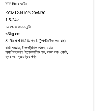
ডিসি গিয়ার মোটর
KGM12-N10/N20//N30
1.5-24v
১০ থেকে ৩০০০ ঘন্টা
≤3kg.cm
3 মিমি বা 4 মিমি ডি শ্যাফ্ট ((কাস্টমাইজ করা যায়)
বার্তা সরঞ্জাম, ইলেকট্রনিক খেলনা, হোম
অ্যাপ্লিকেশন, ইলেকট্রনিক লক, দরজা লক, রোবট,
ক্যামেরা, স্বয়ংক্রিয় পণ্য