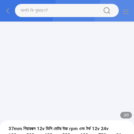
2
/
0
37mm গিয়ারবক্স 12v ডিসি মোটর উচ্চ rpm এবং টর্ক 12v 24v