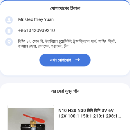
যোগাযোগের ঠিকানা
Mr. Geoffrey Yuan
+8613420939210
বিল্ডিং ১২, জোন বি, ইয়াবিয়ান চুয়েজিউই ইন্ডাস্ট্রিয়াল পার্ক, শাজিং স্ট্রিট,
বাওয়ান জেলা, শেনজেন, গুয়াংডং, চীন
এখন যোগাযোগ
এর সেরা মূল্য পান
N10 N20 N30 মিনি ডিসি 3V 6V
12V 100:1 150:1 210:1 298:1
380:1 340:1 1000:1 এনকোডার সহ
গিয়ার অনুপাত মোটর হ্রাস গিয়ারবক্স